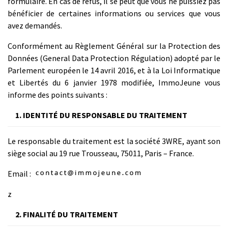
formulaire. En cas de refus, il se peut que vous ne puissiez pas
bénéficier de certaines informations ou services que vous
avez demandés.
Conformément au Règlement Général sur la Protection des
Données (General Data Protection Régulation) adopté par le
Parlement européen le 14 avril 2016, et à la Loi Informatique
et Libertés du 6 janvier 1978 modifiée, ImmoJeune vous
informe des points suivants :
1. IDENTITÉ DU RESPONSABLE DU TRAITEMENT
Le responsable du traitement est la société 3WRE, ayant son
siège social au 19 rue Trousseau, 75011, Paris – France.
Email :
z
2. FINALITÉ DU TRAITEMENT